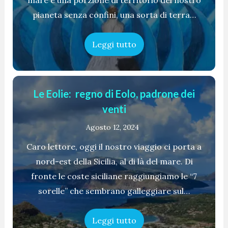
mare è una porzione di territorio del nostro
pianeta senza confini, una sorta di terra…
Leggi tutto
Le Eolie: regno di Eolo, padrone dei
venti
Agosto 12, 2024
Caro lettore, oggi il nostro viaggio ci porta a
nord-est della Sicilia, al di là del mare. Di
fronte le coste siciliane raggiungiamo le “7
sorelle” che sembrano galleggiare sul…
Leggi tutto