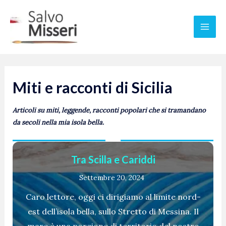
Vai
Mai
al
Men
contenuto
Miti e racconti di Sicilia
Articoli su miti, leggende, racconti popolari che si tramandano
da secoli nella mia isola bella.
Tra Scilla e Cariddi
Settembre 20, 2024
Caro lettore, oggi ci dirigiamo al limite nord-
est dell’isola bella, sullo Stretto di Messina. Il