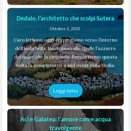
Dedalo, l’architetto che scolpì Sutera
Ottobre 2, 2023
Caro lettore, oggi ci spingiamo verso l’interno
dell’isola bella, lasciamoci alle spalle l’azzurro
del mare che la circonda. Percorriamo questa
volta la zona interna a sud ovest della Sicilia.
Tra…
Leggi tutto
Aci e Galatea: l’amore come acqua
travolgente