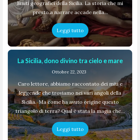
limiti geografici della Sicilia. La storia che mi
presto a narrare accade nella…
Leggi tutto
La Sicilia, dono divino tra cielo e mare
Ottobre 22, 2023
Caro lettore, abbiamo raccontato dei miti e
leggende che troviamo nei vari angoli della
Sicilia. Ma come ha avuto origine questo
triangolo di terra? Qual è stata la magia che…
Leggi tutto