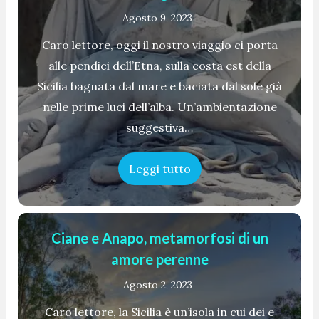
Agosto 9, 2023
Caro lettore, oggi il nostro viaggio ci porta
alle pendici dell’Etna, sulla costa est della
Sicilia bagnata dal mare e baciata dal sole già
nelle prime luci dell’alba. Un’ambientazione
suggestiva…
Leggi tutto
Ciane e Anapo, metamorfosi di un
amore perenne
Agosto 2, 2023
Caro lettore, la Sicilia è un’isola in cui dei e