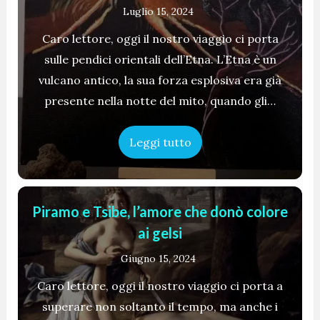
Luglio 15, 2024
Caro lettore, oggi il nostro viaggio ci porta
sulle pendici orientali dell’Etna. L’Etna è un
vulcano antico, la sua forza esplosiva era già
presente nella notte del mito, quando gli…
Leggi tutto
Piramo e Tsibe, l’amore che donò colore
ai gelsi
Giugno 15, 2024
Caro lettore, oggi il nostro viaggio ci porta a
superare non soltanto il tempo, ma anche i