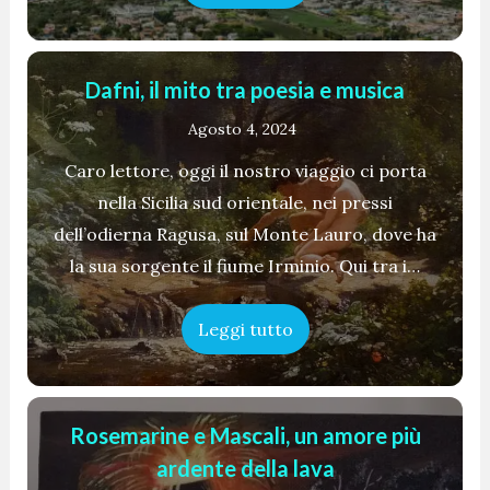
Dafni, il mito tra poesia e musica
Agosto 4, 2024
Caro lettore, oggi il nostro viaggio ci porta
nella Sicilia sud orientale, nei pressi
dell’odierna Ragusa, sul Monte Lauro, dove ha
la sua sorgente il fiume Irminio. Qui tra i…
Leggi tutto
Rosemarine e Mascali, un amore più
ardente della lava