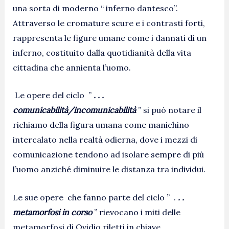
una sorta di moderno “ inferno dantesco”.
Attraverso le cromature scure e i contrasti forti,
rappresenta le figure umane come i dannati di un
inferno, costituito dalla quotidianità della vita
cittadina che annienta l’uomo.
Le opere del ciclo ”
. . .
comunicabilità/incomunicabilità
” si può notare il
richiamo della figura umana come manichino
intercalato nella realtà odierna, dove i mezzi di
comunicazione tendono ad isolare sempre di più
l’uomo anziché diminuire le distanza tra individui.
Le sue opere che fanno parte del ciclo ” .
. .
metamorfosi in corso
” rievocano i miti delle
metamorfosi di Ovidio riletti in chiave