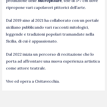
produzione delle
Micropitture
, tele di 5×7 cm dove
ripropone vari capolavori pittorici dell’arte.
Dal 2019 sino al 2021 ha collaborato con un portale
siciliano pubblicando vari racconti mitologici,
leggende e tradizioni popolari tramandate nella
Sicilia, di cui è appassionato.
Dal 2022 inizia un percorso di recitazione che lo
porta ad affrontare una nuova esperienza artistica
come attore teatrale.
Vive ed opera a Civitavecchia.