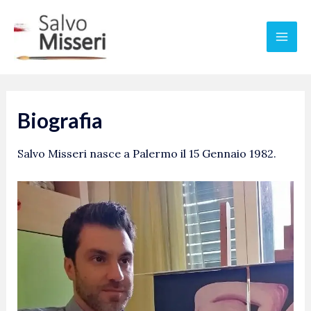
Vai
Mai
al
Men
contenuto
Biografia
Salvo Misseri nasce a Palermo il 15 Gennaio 1982.