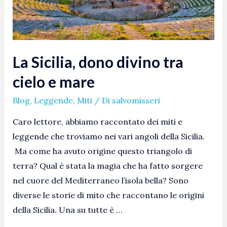
cielo
e
mare
La Sicilia, dono divino tra
cielo e mare
Blog
,
Leggende
,
Miti
/ Di
salvomisseri
Caro lettore, abbiamo raccontato dei miti e
leggende che troviamo nei vari angoli della Sicilia.
Ma come ha avuto origine questo triangolo di
terra? Qual è stata la magia che ha fatto sorgere
nel cuore del Mediterraneo l’isola bella? Sono
diverse le storie di mito che raccontano le origini
della Sicilia. Una su tutte è …