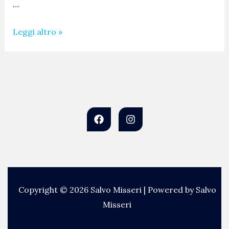
…
Leggi altro »
Copyright © 2026 Salvo Misseri | Powered by Salvo
Misseri