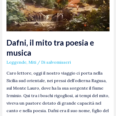
e
musica
Dafni, il mito tra poesia e
musica
Leggende
,
Miti
/ Di
salvomisseri
Caro lettore, oggi il nostro viaggio ci porta nella
Sicilia sud orientale, nei pressi dell’odierna Ragusa,
sul Monte Lauro, dove ha la sua sorgente il fiume
Irminio. Qui tra i boschi rigogliosi, ai tempi del mito,
viveva un pastore dotato di grande capacità nel
canto e nella poesia. Dafni era il suo nome, figlio del