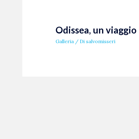
Odissea, un viaggio 
Galleria
/ Di
salvomisseri