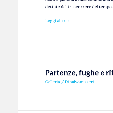
dettate dal trascorrere del tempo.
Leggi altro »
Partenze, fughe e ri
Galleria
/ Di
salvomisseri