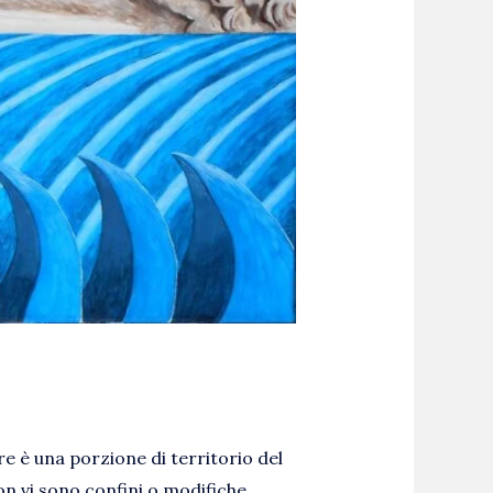
are è una porzione di territorio del
on vi sono confini o modifiche