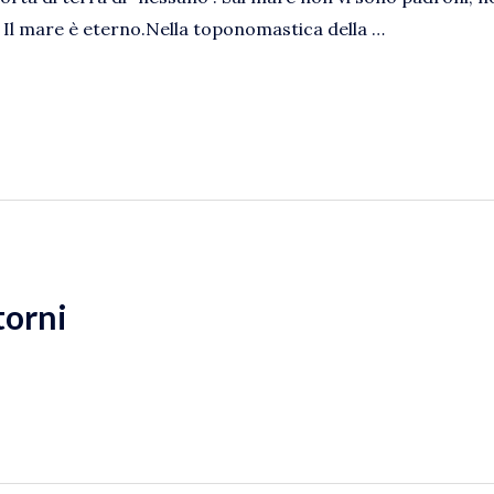
 Il mare è eterno.Nella toponomastica della …
torni