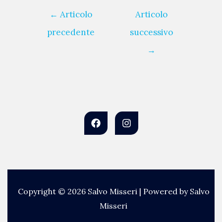
←
Articolo
Articolo
precedente
successivo
→
Copyright © 2026 Salvo Misseri | Powered by Salvo
Misseri